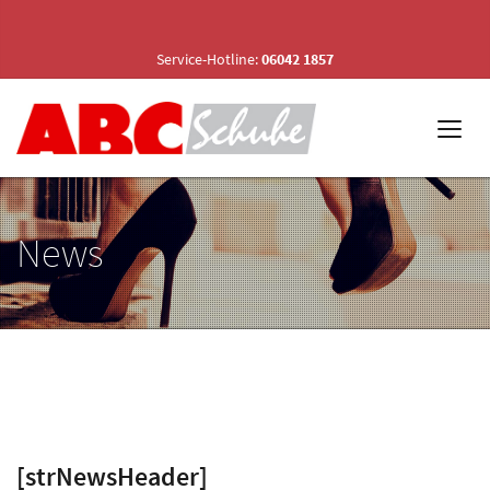
Service-Hotline:
06042 1857
News
[strNewsHeader]