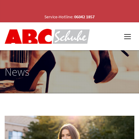
Service-Hotline:
06042 1857
News