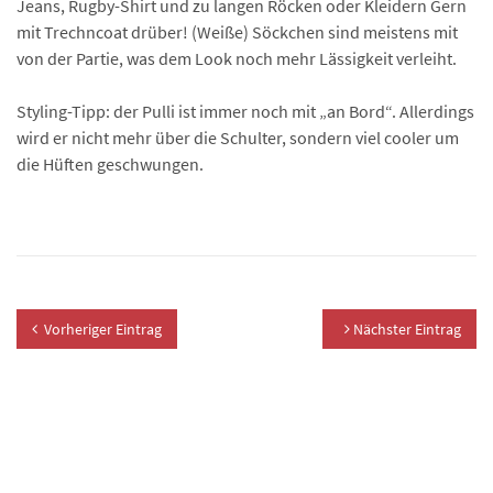
Jeans, Rugby-Shirt und zu langen Röcken oder Kleidern Gern
mit Trechncoat drüber! (Weiße) Söckchen sind meistens mit
von der Partie, was dem Look noch mehr Lässigkeit verleiht.
Styling-Tipp: der Pulli ist immer noch mit „an Bord“. Allerdings
wird er nicht mehr über die Schulter, sondern viel cooler um
die Hüften geschwungen.
Vorheriger Eintrag
Nächster Eintrag