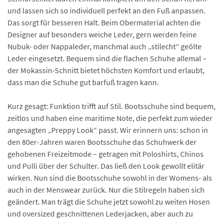
und lassen sich so individuell perfekt an den Fuß anpassen.
Das sorgt für besseren Halt. Beim Obermaterial achten die
Designer auf besonders weiche Leder, gern werden feine
Nubuk- oder Nappaleder, manchmal auch „stilecht“ geölte
Leder eingesetzt. Bequem sind die flachen Schuhe allemal –
der Mokassin-Schnitt bietet höchsten Komfort und erlaubt,
dass man die Schuhe gut barfuß tragen kann.
Kurz gesagt: Funktion trifft auf Stil. Bootsschuhe sind bequem,
zeitlos und haben eine maritime Note, die perfekt zum wieder
angesagten „Preppy Look“ passt. Wir erinnern uns: schon in
den 80er-Jahren waren Bootsschuhe das Schuhwerk der
gehobenen Freizeitmode – getragen mit Poloshirts, Chinos
und Pulli über der Schulter. Das ließ den Look gewollt elitär
wirken. Nun sind die Bootsschuhe sowohl in der Womens- als
auch in der Menswear zurück. Nur die Stilregeln haben sich
geändert. Man trägt die Schuhe jetzt sowohl zu weiten Hosen
und oversized geschnittenen Lederjacken, aber auch zu